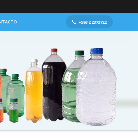
NTACTO
+593 2 2373722