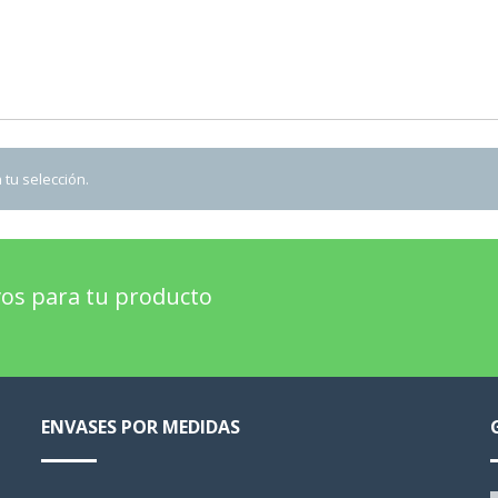
tu selección.
os para tu producto
ENVASES POR MEDIDAS