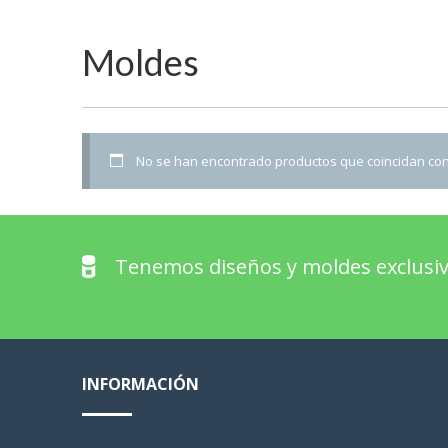
Moldes
No se han encontrado productos que coincidan con 
Tenemos diseños y moldes exclusiv
INFORMACIÓN