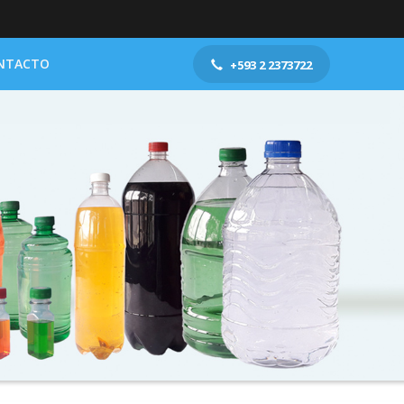
NTACTO
+593 2 2373722