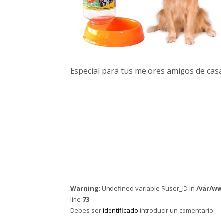
Especial para tus mejores amigos de casa
Warning
: Undefined variable $user_ID in
/var/w
line
73
Debes ser
identificado
introducir un comentario.