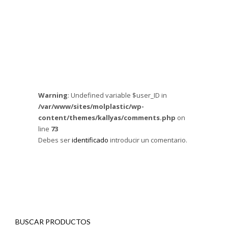
Warning
: Undefined variable $user_ID in
/var/www/sites/molplastic/wp-
content/themes/kallyas/comments.php
on
line
73
Debes ser
identificado
introducir un comentario.
BUSCAR PRODUCTOS